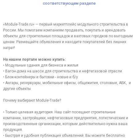
соответствующем разделе
«Module-Trade.ru» — первый маркетплейс модульного строительства в
России. Мы помогаем компаниям продавать, покупать и арендовать
объекты для строительных площадок и вахтовых городков по выгодным
ценам. Размещайте объявления и находите покупателей без лишних
затрат!
На нашем портале можно купить:
• Модульные здания для бизнеса и жилья
• Вагон-дома на шасси для строительства и нефтегазовой отрасли
• Блок-контейнеры и бытовки - новые и б/у
• Ангары, резервуары, мобильные офисы, общежития, столовые, АБК, и
другие объекты
Почему выбирают Module-Trade?
• Только целевая аудитория. Наш сайт посещают строительные
компании, застройщики, нефтегазовые предприятия, логистические и
производственные организации, которым действительно нужна ваша
продукция.
• Быстрая и удобная публикация объявлений. Вы можете бесплатно