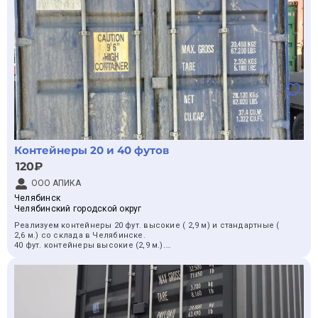
Контейнеры 20 и 40 футов
120₽
ООО АПИКА
Челябинск
Челябинский городской округ
Реализуем контейнеры 20 фут. высокие ( 2,9 м) и стандартные (
2,6 м.) со склада в Челябинске.
40 фут. контейнеры высокие (2,9 м.).
Подойдут для хранения и перевозки грузов, склада и бытовки.
Организуем доставку на место выгрузки.