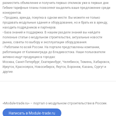
разместить объявление и получить первых откликов уже в первые дни.
Гибкие тарифные планы позволяют выделить ваше предложение среди
конкурентов.
• Продажа, аренда, покупка в одном месте. Вы можете не только
продавать модульные здания и оборудование, но и брать их в аренду,
находить подрядчиков и партнеров.
• База знаний и поддержка. В нашем разделе знаний вы найдете
полезные статьи о модульном строительстве, актуальные новости
рынка, советы по выбору и эксплуатации оборудования.
• Работаем по всей России. На портале представлены компании,
работающие от Калининграда до Владивостока. Наши пользователи
активно ищут продукцию в городах:
Москва, Санкт-Петербург, Екатеринбург, Челябинск, Тюмень, Хабаровск,
Иркутск, Красноярск, Новосибирск, Якутск, Воронеж, Казань, Сургут и
другие.
«Module-trade.ru» – портал о модульном строительстве в России.
Написать в Module-trade.ru