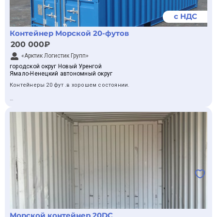
с НДС
Контейнер Морской 20-футов
200 000₽
«Арктик Логистик Групп»
городской округ Новый Уренгой
Ямало-Ненецкий автономный округ
Контейнеры 20 фут .в хорошем состоянии.
Морской контейнер 20DC