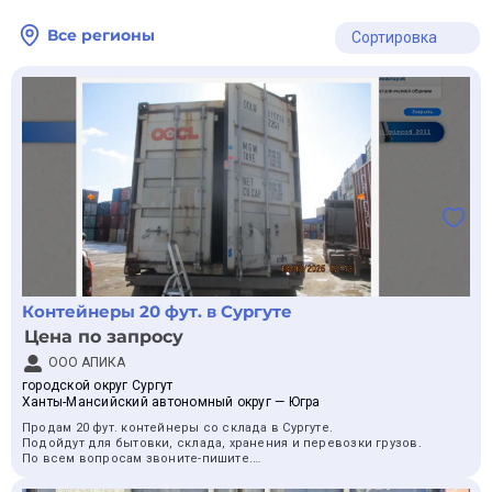
Все регионы
Сортировка
Контейнеры 20 фут. в Сургуте
Цена по запросу
ООО АПИКА
городской округ Сургут
Ханты-Мансийский автономный округ — Югра
Продам 20 фут. контейнеры со склада в Сургуте.
Подойдут для бытовки, склада, хранения и перевозки грузов.
По всем вопросам звоните-пишите.
Организуем доставку на авто на место выгрузки.