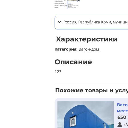
Россия, Республика Коми, муни
Характеристики
Категория:
Вагон-дом
Описание
123
Похожие товары и усл
Ваго
мес
650
«А