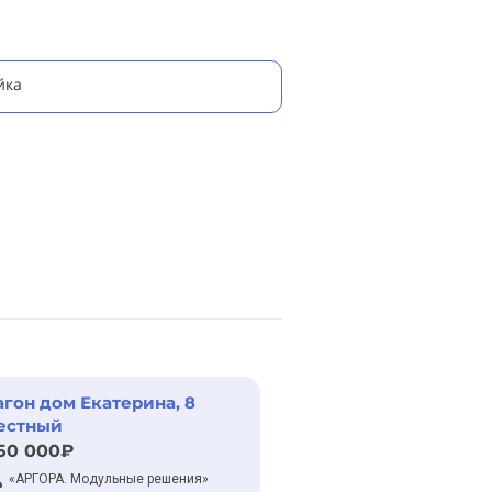
йка
агон дом Екатерина, 8
естный
50 000₽
«АРГОРА. Модульные решения»