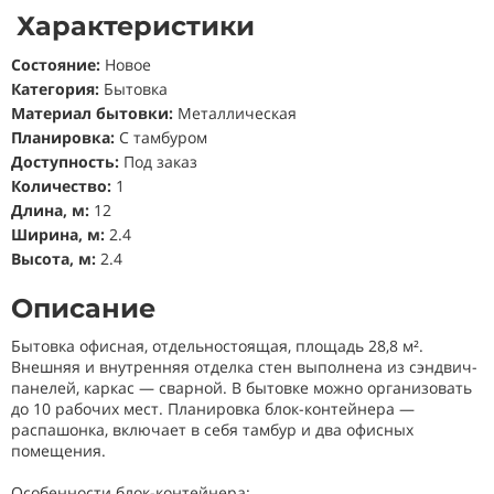
Характеристики
Состояние
:
Новое
Категория:
Бытовка
Материал бытовки:
Металлическая
Планировка:
С тамбуром
Доступность:
Под заказ
Количество:
1
Длина, м:
12
Ширина, м:
2.4
Высота, м:
2.4
Описание
Бытовка офисная, отдельностоящая, площадь 28,8 м².
Внешняя и внутренняя отделка стен выполнена из сэндвич-
панелей, каркас — сварной. В бытовке можно организовать
до 10 рабочих мест. Планировка блок-контейнера —
распашонка, включает в себя тамбур и два офисных
помещения.
Особенности блок-контейнера: