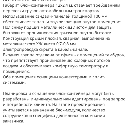
Габарит блок-контейнера 12х2,4 м, отвечает требованиям
перевозки грузов автомобильным транспортом.
Использование сэндвич-панелей толщиной 100 мм
обеспечивает тепло- и звукоизоляцию внутри помещения.
Пол снизу подшит металлическим листом для защиты
бытовки от проникновения грызунов внутрь бытовки.
Конструкция крыши плоская, сварная, выполнена из
металлического Х/К листа 0,7-0,8 мм.
Электропроводка скрыта в кабель-канале.
Входная группа отделена от офисных помещений тамбуром,
что препятствует проникновению холодных потоков
воздуха и обеспечивает комфортную температуру в
помещениях.
Оба помещения оснащены конвекторами и сплит-
системами.
Планировка и оснащение блок-контейнера могут быть
разработаны индивидуально или адаптированы под запрос
и потребности клиента. На этапе проектирования
учитывается назначение блок-модуля, количество
сотрудников и специфика деятельности компании
заказчика.