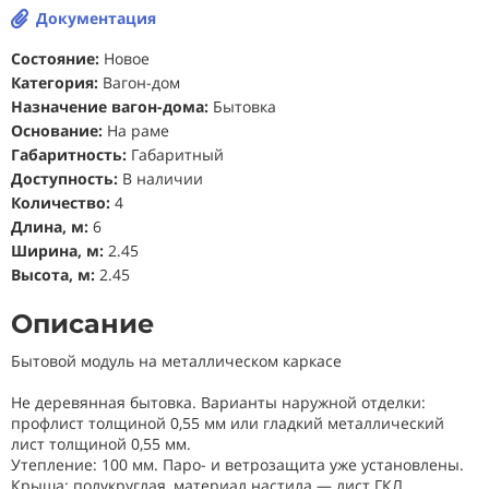
Документация
Состояние
:
Новое
Категория:
Вагон-дом
Назначение вагон-дома:
Бытовка
Основание:
На раме
Габаритность:
Габаритный
Доступность:
В наличии
Количество:
4
Длина, м:
6
Ширина, м:
2.45
Высота, м:
2.45
Описание
Бытовой модуль на металлическом каркасе
Не деревянная бытовка. Варианты наружной отделки:
профлист толщиной 0,55 мм или гладкий металлический
лист толщиной 0,55 мм.
Утепление: 100 мм. Паро- и ветрозащита уже установлены.
Крыша: полукруглая, материал настила — лист ГКЛ