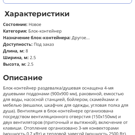
Характеристики
Состояние
:
Новое
Категория:
Блок-контейнер
Назначение блок-контейнера:
Другое...
Доступность:
Под заказ
Длина, м:
8
Ширина, м:
2.5
Высота, м:
2.5
Описание
Блок-контейнер раздевалка/душевая оснащена 4-мя
душевыми поддонами (900х900 мм), раковиной, емкостью
для воды, насосной станцией, бойлером, скамейками и
мебелью (вешалки, шкафчик для одежды, угловая полка для
душа). Вентиляция в блок-контейнере организована
посредством вентиляционного отверстия (150х150мм) и
двух вентиляторов (приточный и вытяжной), включение от
клавиши. Отопление организовано 3-мя конвекторами
(мощность 0,7 кВт) и тепловой завесой (мощность 2500 Вт).