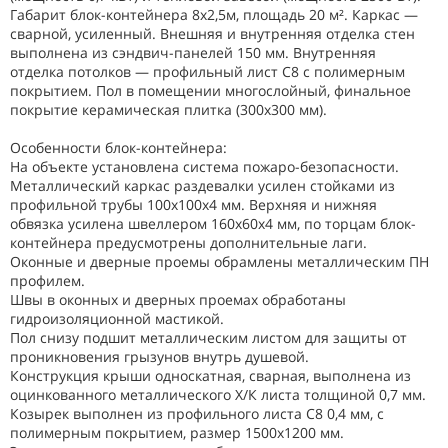
Габарит блок-контейнера 8х2,5м, площадь 20 м². Каркас —
сварной, усиленный. Внешняя и внутренняя отделка стен
выполнена из сэндвич-панелей 150 мм. Внутренняя
отделка потолков — профильный лист С8 с полимерным
покрытием. Пол в помещении многослойный, финальное
покрытие керамическая плитка (300х300 мм).
Особенности блок-контейнера:
На объекте установлена система пожаро-безопасности.
Металлический каркас раздевалки усилен стойками из
профильной трубы 100х100х4 мм. Верхняя и нижняя
обвязка усилена швеллером 160х60х4 мм, по торцам блок-
контейнера предусмотрены дополнительные лаги.
Оконные и дверные проемы обрамлены металлическим ПН
профилем.
Швы в оконных и дверных проемах обработаны
гидроизоляционной мастикой.
Пол снизу подшит металлическим листом для защиты от
проникновения грызунов внутрь душевой.
Конструкция крыши односкатная, сварная, выполнена из
оцинкованного металлического Х/К листа толщиной 0,7 мм.
Козырек выполнен из профильного листа С8 0,4 мм, с
полимерным покрытием, размер 1500х1200 мм.