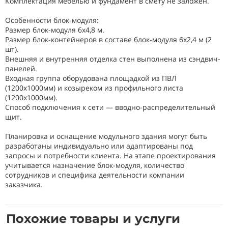
Комплектация мебелью и фундамент в смету не заложен.
Особенности блок-модуля:
Размер блок-модуля 6х4,8 м.
Размер блок-контейнеров в составе блок-модуля 6х2,4 м (2
шт).
Внешняя и внутренняя отделка стен выполнена из сэндвич-
панелей.
Входная группа оборудована площадкой из ПВЛ
(1200х1000мм) и козыреком из профильного листа
(1200х1000мм).
Способ подключения к сети — вводно-распределительный
щит.
Планировка и оснащение модульного здания могут быть
разработаны индивидуально или адаптированы под
запросы и потребности клиента. На этапе проектирования
учитывается назначение блок-модуля, количество
сотрудников и специфика деятельности компании
заказчика.
Похожие товары и услуги