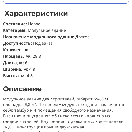
Характеристики
Состояние
:
Новое
Категория:
Модульное здание
Назначение модульного здания:
Другое...
Доступность:
Под заказ
Количество:
1
Площадь,
м
²
:
28.8
Длина, м:
6
Ширина, м:
4.8
Высота, м:
4.8
Описание
Модульное здание для строителей, габарит 6х4,8 м,
площадь 28,8 м². По проекту модульное здание включает в
себя: тамбур и 4 помещения свободного назначения.
Внешняя и внутренняя обшивка стен выполнена из
сэндвич-панелей. Внутренняя отделка потолков — панель
ЛДСП. Конструкция крыши двухскатная.