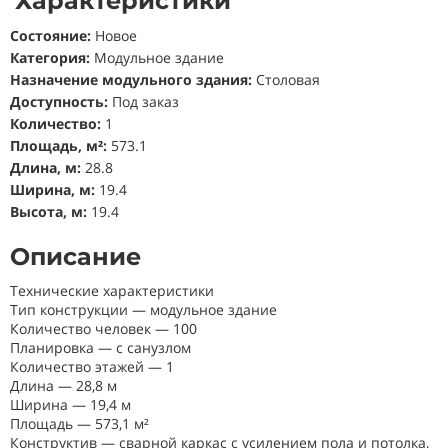
Характеристики
Состояние
:
Новое
Категория:
Модульное здание
Назначение модульного здания:
Столовая
Доступность:
Под заказ
Количество:
1
Площадь,
м
²
:
573.1
Длина, м:
28.8
Ширина, м:
19.4
Высота, м:
19.4
Описание
Технические характеристики
Тип конструкции — модульное здание
Количество человек — 100
Планировка — с санузлом
Количество этажей — 1
Длина — 28,8 м
Ширина — 19,4 м
Площадь — 573,1 м²
Конструктив — сварной каркас с усилением пола и потолка,