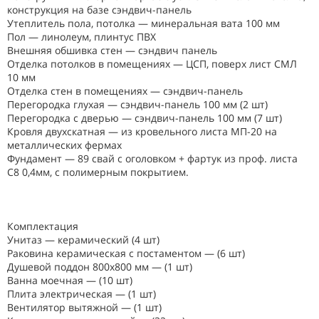
конструкция на базе сэндвич-панель
Утеплитель пола, потолка — минеральная вата 100 мм
Пол — линолеум, плинтус ПВХ
Внешняя обшивка стен — сэндвич панель
Отделка потолков в помещениях — ЦСП, поверх лист СМЛ
10 мм
Отделка стен в помещениях — сэндвич-панель
Перегородка глухая — сэндвич-панель 100 мм (2 шт)
Перегородка с дверью — сэндвич-панель 100 мм (7 шт)
Кровля двухскатная — из кровельного листа МП-20 на
металлических фермах
Фундамент — 89 свай с оголовком + фартук из проф. листа
С8 0,4мм, с полимерным покрытием.
Комплектация
Унитаз — керамический (4 шт)
Раковина керамическая с постаментом — (6 шт)
Душевой поддон 800х800 мм — (1 шт)
Ванна моечная — (10 шт)
Плита электрическая — (1 шт)
Вентилятор вытяжной — (1 шт)