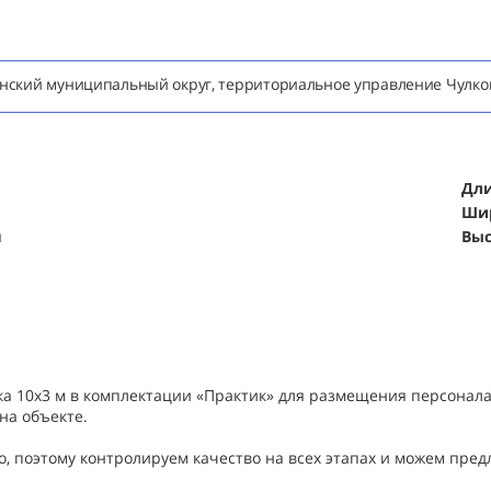
менский муниципальный округ, территориальное управление Чулко
Дли
Шир
я
Выс
а 10х3 м в комплектации «Практик» для размещения персонала
на объекте.
, поэтому контролируем качество на всех этапах и можем предл