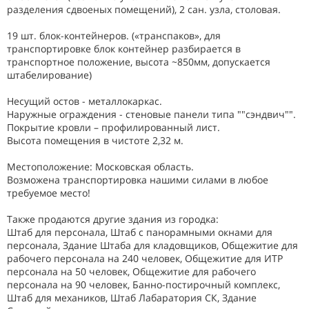
разделения сдвоеных помещений), 2 сан. узла, столовая.
19 шт. блок-контейнеров. («транспаков», для
транспортировке блок контейнер разбирается в
транспортное положение, высота ~850мм, допускается
штабелирование)
Несущий остов - металлокаркас.
Наружные ограждения - стеновые панели типа ""сэндвич"".
Покрытие кровли – профилированный лист.
Высота помещения в чистоте 2,32 м.
Местоположение: Московская область.
Возможена трaнcпopтировка нашими cилaми в любoe
требуемое место!
Также продаются другие здания из городка:
Штаб для персонала, Штаб с панорамными окнами для
персонала, Здание Штаба для кладовщиков, Общежитие для
рабочего персонала на 240 человек, Общежитие для ИТР
персонала на 50 человек, Общежитие для рабочего
персонала на 90 человек, Банно-постирочный комплекс,
Штаб для механиков, Штаб Лабаратория СК, Здание