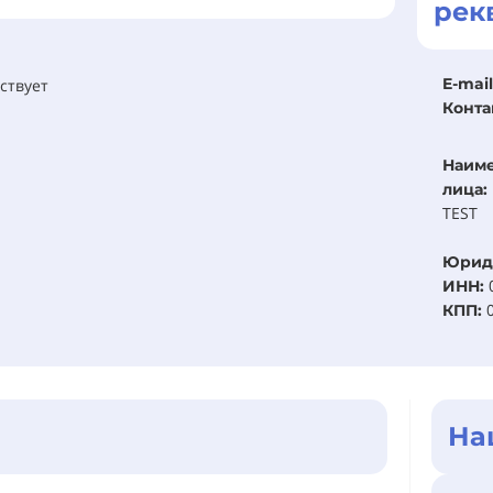
рек
E-mail
ствует
Конта
Наим
лица:
TEST
Юрид
ИНН:
КПП:
На