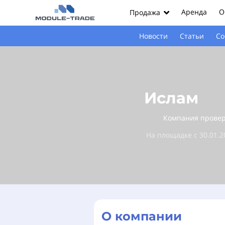
Аренда
О
Продажа
Новости
Статьи
Со
Ислам
Компания прове
На площадке с 30.01.2
О компании