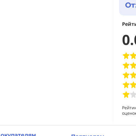
От
Рейт
0.
Рейти
оценок
окупателям