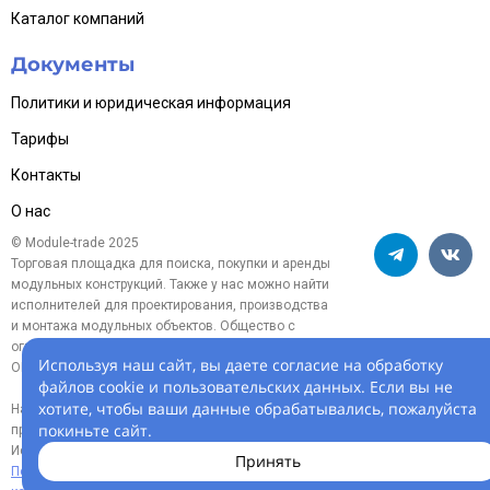
Каталог компаний
Документы
Политики и юридическая информация
Тарифы
Контакты
О нас
© Module-trade 2025
Торговая площадка для поиска, покупки и аренды
модульных конструкций. Также у нас можно найти
исполнителей для проектирования, производства
и монтажа модульных объектов. Общество с
ограниченной ответственностью «Модуль-трейд»,
Используя наш сайт, вы даете согласие на обработку
ОГРН 1254700005119
файлов cookie и пользовательских данных. Если вы не
хотите, чтобы ваши данные обрабатывались, пожалуйста
На информационном ресурсе
покиньте сайт.
применяются
рекомендательные технологии.
Использование сайта означает согласие с
Принять
Пользовательским соглашением
и
Политикой