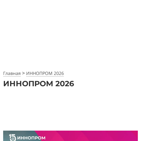
События и выставки
модульного строительства
Ваш гид по главным событиям отрасли
>
Главная
ИННОПРОМ 2026
ИННОПРОМ 2026