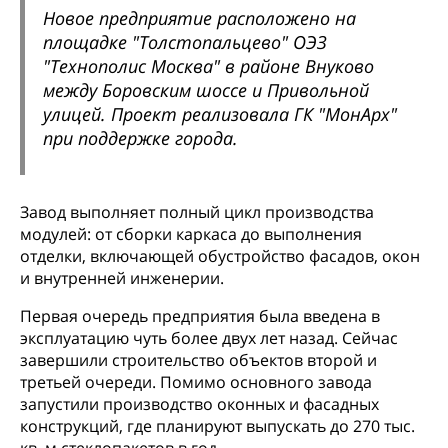
Новое предприятие расположено на
площадке "Толстопальцево" ОЭЗ
"Технополис Москва" в районе Внуково
между Боровским шоссе и Привольной
улицей. Проект реализовала ГК "МонАрх"
при поддержке города.
Завод выполняет полный цикл производства
модулей: от сборки каркаса до выполнения
отделки, включающей обустройство фасадов, окон
и внутренней инженерии.
Первая очередь предприятия была введена в
эксплуатацию чуть более двух лет назад. Сейчас
завершили строительство объектов второй и
третьей очереди. Помимо основного завода
запустили производство оконных и фасадных
конструкций, где планируют выпускать до 270 тыс.
кв. м стеклопакетов в год.