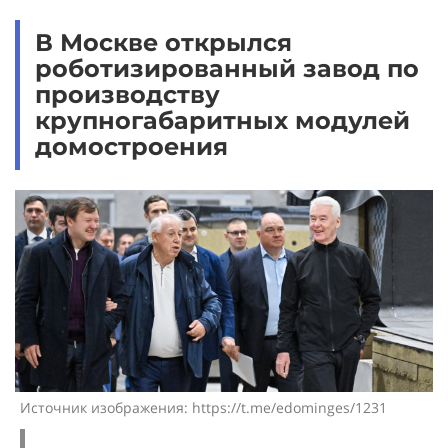
В Москве открылся
роботизированный завод по
производству
крупногабаритных модулей
домостроения
Источник изображения: https://t.me/edominges/1231