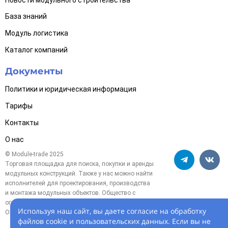
База знаний
Модуль логистика
Каталог компаний
Документы
Политики и юридическая информация
Тарифы
Контакты
О нас
© Module-trade 2025
Торговая площадка для поиска, покупки и аренды
модульных конструкций. Также у нас можно найти
исполнителей для проектирования, производства
и монтажа модульных объектов. Общество с
ограниченной ответственностью «Модуль-трейд»,
Используя наш сайт, вы даете согласие на обработку
ОГРН 1254700005119
файлов cookie и пользовательских данных. Если вы не