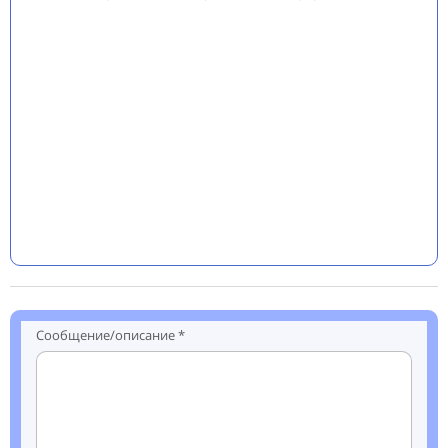
Сообщение/описание *