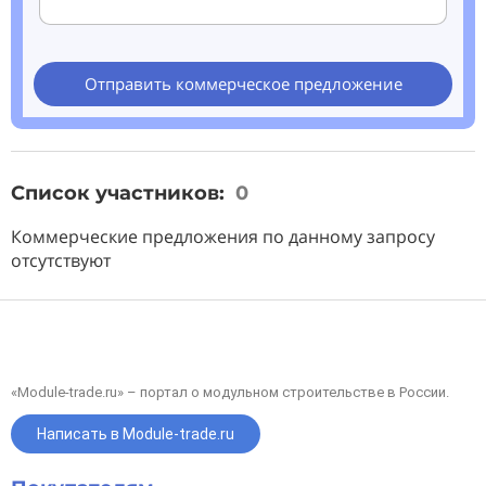
Отправить коммерческое предложение
Список участников:
0
Коммерческие предложения по данному запросу
отсутствуют
«Module-trade.ru» – портал о модульном строительстве в России.
Написать в Module-trade.ru