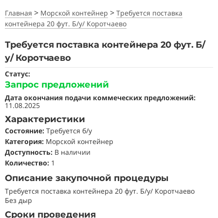
>
>
Главная
Морской контейнер
Требуется поставка
контейнера 20 фут. Б/у/ Коротчаево
Требуется поставка контейнера 20 фут. Б/
у/ Коротчаево
Статус:
Запрос предложений
Дата окончания подачи коммеческих предложений:
11.08.2025
Характеристики
Состояние
:
Требуется б/у
Категория:
Морской контейнер
Доступность:
В наличии
Количество:
1
Описание закупочной процедуры
Требуется поставка контейнера 20 фут. Б/у/ Коротчаево
Без дыр
Сроки проведения