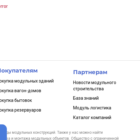
rror
Покупателям
Партнерам
окупка модульных зданий
Новости модульного
строительства
окупка вагон-домов
База знаний
окупка бытовок
Модуль логистика
окупка резервуаров
Каталог компаний
аренды модульных конструкций. Также у нас можно найти
одства и монтажа модульных объектов. Общество с ограниченной