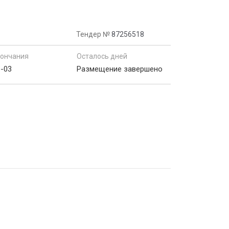
Тендер №
87256518
кончания
Осталось дней
6-03
Размещение завершено