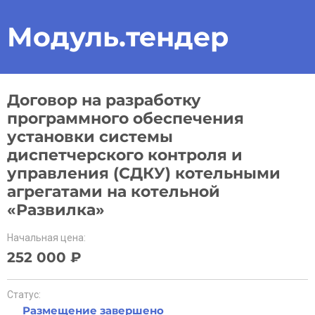
Модуль.тендер
Договор на разработку
программного обеспечения
установки системы
диспетчерского контроля и
управления (СДКУ) котельными
агрегатами на котельной
«Развилка»
Начальная цена:
252 000 ₽
Статус:
Размещение завершено