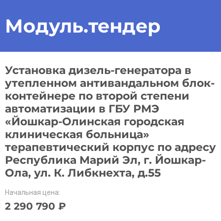
Модуль.тендер
Установка дизель-генератора в
утепленном антивандальном блок-
контейнере по второй степени
автоматизации в ГБУ РМЭ
«Йошкар-Олинская городская
клиническая больница»
терапевтический корпус по адресу
Республика Марий Эл, г. Йошкар-
Ола, ул. К. Либкнехта, д.55
Начальная цена:
2 290 790 ₽