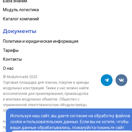
База знаний
Модуль логистика
Каталог компаний
Документы
Политики и юридическая информация
Тарифы
Контакты
О нас
© Module-trade 2025
Торговая площадка для поиска, покупки и аренды
модульных конструкций. Также у нас можно найти
исполнителей для проектирования, производства
и монтажа модульных объектов. Общество с
ограниченной ответственностью «Модуль-трейд»,
ОГРН 1254700005119
Используя наш сайт, вы даете согласие на обработку файлов
cookie и пользовательских данных. Если вы не хотите, чтобы
На информационном ресурсе
ваши данные обрабатывались, пожалуйста покиньте сайт.
применяются
рекомендательные технологии.