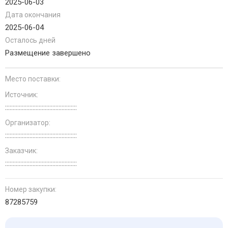
2025-06-03
Дата окончания
2025-06-04
Осталось дней
Размещение завершено
Место поставки:
Источник:
:::::::::::::::::::::::::::::::::::::::::::::::
Организатор:
:::::::::::::::::::::::::::::::::::::::::::::::
Заказчик:
:::::::::::::::::::::::::::::::::::::::::::::::
Номер закупки:
87285759