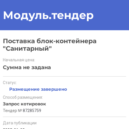
Модуль.тендер
Поставка блок-контейнера
"Санитарный"
Начальная цена:
Сумма не задана
Статус:
Размещение завершено
Способ размещения:
Запрос котировок
Тендер №
87285759
Дата публикации