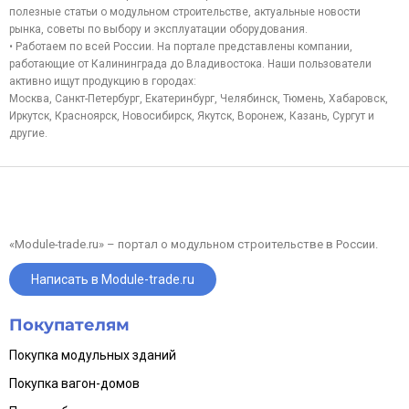
полезные статьи о модульном строительстве, актуальные новости
рынка, советы по выбору и эксплуатации оборудования.
• Работаем по всей России. На портале представлены компании,
работающие от Калининграда до Владивостока. Наши пользователи
активно ищут продукцию в городах:
Москва, Санкт-Петербург, Екатеринбург, Челябинск, Тюмень, Хабаровск,
Иркутск, Красноярск, Новосибирск, Якутск, Воронеж, Казань, Сургут и
другие.
«Module-trade.ru» – портал о модульном строительстве в России.
Написать в Module-trade.ru
Покупателям
Покупка модульных зданий
Покупка вагон-домов