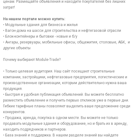
ценам. Размещайте объявления и находите покупателей без лишних
затрат!
На нашем портале можно купить:
• Модульные здания для бизнеса и жилья
• Вагон-дома на шасси для строительства и нефтегазовой отрасли
• Блок-контейнеры и бытовки - новые и б/у
• Ангары, резервуары, мобильные офисы, общежития, столовые, АБК, и
другие объекты
Почему выбирают Module-Trade?
• Только целевая аудитория. Наш сайт посещают строительные
компании, застройщики, нефтегазовые предприятия, логистические и
производственные организации, которым действительно нужна ваша
продукция.
• Быстрая и удобная публикация объявлений. Вы можете бесплатно
разместить объявление и получить первых откликов уже в первые дни.
Гибкие тарифные планы позволяют выделить ваше предложение среди
конкурентов.
• Продажа, аренда, покупка в одном месте. Вы можете не только
продавать модульные здания и оборудование, но и брать их в аренду,
находить подрядчиков и партнеров.
• База знаний и поддержка. В нашем разделе знаний вы найдете