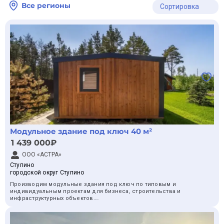
Все регионы
Сортировка
Модульное здание под ключ 40 м²
1 439 000₽
ООО «АСТРА»
Ступино
городской округ Ступино
Производим модульные здания под ключ по типовым и
индивидуальным проектам для бизнеса, строительства и
инфраструктурных объектов.
Базовая конфигурация — одноэтажное здание площадью 40 м².
Планировку, отделку и оснащение подбираем под назначение