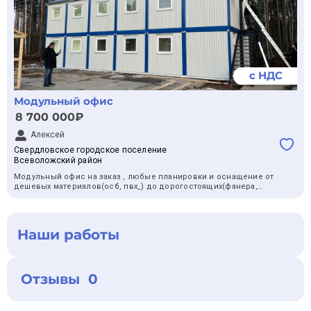
с НДС
Модульный офис
8 700 000₽
Алексей
Свердловское городское поселение
Всеволожский район
Модульный офис на заказ , любые планировки и оснащение от
дешевых материалов(осб, пвх_) до дорогостоящих(фанера,
лдсп)
Наши работы
Отзывы 0