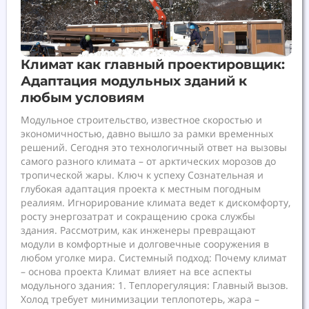
Климат как главный проектировщик:
Адаптация модульных зданий к
любым условиям
Модульное строительство, известное скоростью и
экономичностью, давно вышло за рамки временных
решений. Сегодня это технологичный ответ на вызовы
самого разного климата – от арктических морозов до
тропической жары. Ключ к успеху Сознательная и
глубокая адаптация проекта к местным погодным
реалиям. Игнорирование климата ведет к дискомфорту,
росту энергозатрат и сокращению срока службы
здания. Рассмотрим, как инженеры превращают
модули в комфортные и долговечные сооружения в
любом уголке мира. Системный подход: Почему климат
– основа проекта Климат влияет на все аспекты
модульного здания: 1. Теплорегуляция: Главный вызов.
Холод требует минимизации теплопотерь, жара –