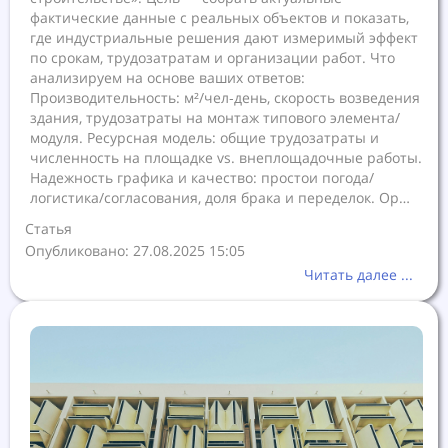
фактические данные с реальных объектов и показать,
где индустриальные решения дают измеримый эффект
по срокам, трудозатратам и организации работ. Что
анализируем на основе ваших ответов:
Производительность: м²/чел‑день, скорость возведения
здания, трудозатраты на монтаж типового элемента/
модуля. Ресурсная модель: общие трудозатраты и
численность на площадке vs. внеплощадочные работы.
Надежность графика и качество: простои погода/
логистика/согласования, доля брака и переделок. Ор…
Статья
Опубликовано: 27.08.2025 15:05
Читать далее ...