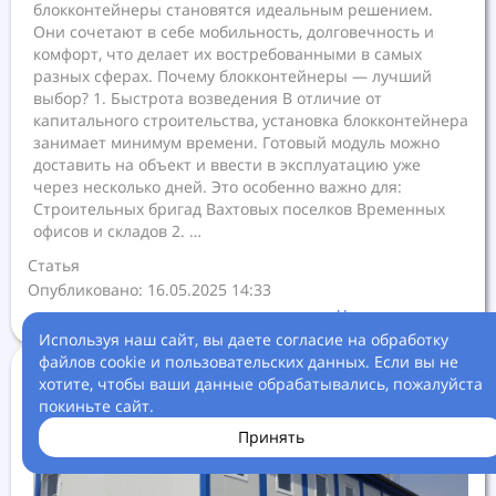
блокконтейнеры становятся идеальным решением.
Они сочетают в себе мобильность, долговечность и
комфорт, что делает их востребованными в самых
разных сферах. Почему блокконтейнеры — лучший
выбор? 1. Быстрота возведения В отличие от
капитального строительства, установка блокконтейнера
занимает минимум времени. Готовый модуль можно
доставить на объект и ввести в эксплуатацию уже
через несколько дней. Это особенно важно для:
Строительных бригад Вахтовых поселков Временных
офисов и складов 2. …
Статья
Опубликовано: 16.05.2025 14:33
Читать далее ...
Используя наш сайт, вы даете согласие на обработку
файлов cookie и пользовательских данных. Если вы не
хотите, чтобы ваши данные обрабатывались, пожалуйста
покиньте сайт.
Принять