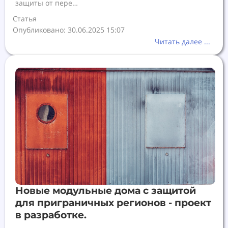
защиты от пере…
Статья
Опубликовано: 30.06.2025 15:07
Читать далее ...
Новые модульные дома с защитой
для приграничных регионов - проект
в разработке.