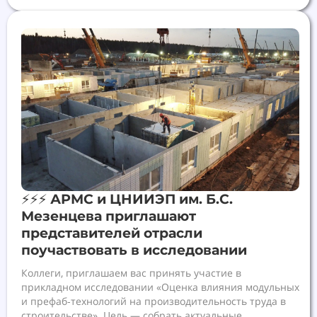
⚡️⚡️⚡️ АРМС и ЦНИИЭП им. Б.С.
Мезенцева приглашают
представителей отрасли
поучаствовать в исследовании
Коллеги, приглашаем вас принять участие в
прикладном исследовании «Оценка влияния модульных
и префаб‑технологий на производительность труда в
строительстве». Цель — собрать актуальные