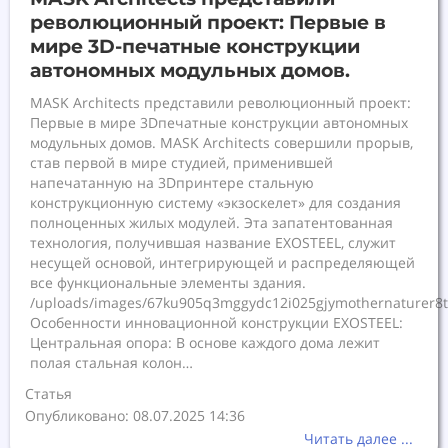
революционный проект: Первые в
мире 3D-печатные конструкции
автономных модульных домов.
MASK Architects представили революционный проект:
Первые в мире 3Dпечатные конструкции автономных
модульных домов. MASK Architects совершили прорыв,
став первой в мире студией, применившей
напечатанную на 3Dпринтере стальную
конструкционную систему «экзоскелет» для создания
полноценных жилых модулей. Эта запатентованная
технология, получившая название EXOSTEEL, служит
несущей основой, интегрирующей и распределяющей
все функциональные элементы здания.
/uploads/images/67ku905q3mggydc12i025gjymothernaturer8t
Особенности инновационной конструкции EXOSTEEL:
Центральная опора: В основе каждого дома лежит
полая стальная колон…
Статья
Опубликовано: 08.07.2025 14:36
Читать далее ...