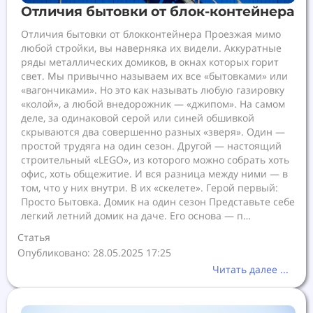
Отличия бытовки от блок-контейнера
Отличия бытовки от блокконтейнера Проезжая мимо
любой стройки, вы наверняка их видели. Аккуратные
ряды металлических домиков, в окнах которых горит
свет. Мы привычно называем их все «бытовками» или
«вагончиками». Но это как называть любую газировку
«колой», а любой внедорожник — «джипом». На самом
деле, за одинаковой серой или синей обшивкой
скрываются два совершенно разных «зверя». Один —
простой трудяга на один сезон. Другой — настоящий
строительный «LEGO», из которого можно собрать хоть
офис, хоть общежитие. И вся разница между ними — в
том, что у них внутри. В их «скелете». Герой первый:
Просто Бытовка. Домик на один сезон Представьте себе
легкий летний домик на даче. Его основа — п…
Статья
Опубликовано: 28.05.2025 17:25
Читать далее ...