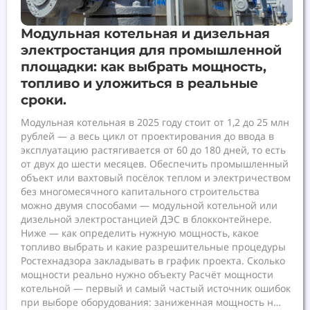
Модульная котельная и дизельная
электростанция для промышленной
площадки: как выбрать мощность,
топливо и уложиться в реальные
сроки.
Модульная котельная в 2025 году стоит от 1,2 до 25 млн
рублей — а весь цикл от проектирования до ввода в
эксплуатацию растягивается от 60 до 180 дней, то есть
от двух до шести месяцев. Обеспечить промышленный
объект или вахтовый посёлок теплом и электричеством
без многомесячного капитального строительства
можно двумя способами — модульной котельной или
дизельной электростанцией ДЭС в блокконтейнере.
Ниже — как определить нужную мощность, какое
топливо выбрать и какие разрешительные процедуры
Ростехнадзора закладывать в график проекта. Сколько
мощности реально нужно объекту Расчёт мощности
котельной — первый и самый частый источник ошибок
при выборе оборудования: заниженная мощность н…