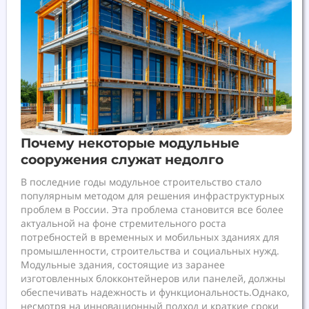
Почему некоторые модульные
сооружения служат недолго
В последние годы модульное строительство стало
популярным методом для решения инфраструктурных
проблем в России. Эта проблема становится все более
актуальной на фоне стремительного роста
потребностей в временных и мобильных зданиях для
промышленности, строительства и социальных нужд.
Модульные здания, состоящие из заранее
изготовленных блокконтейнеров или панелей, должны
обеспечивать надежность и функциональность.Однако,
несмотря на инновационный подход и краткие сроки