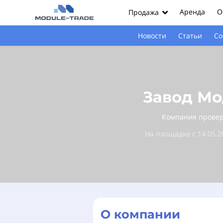
Аренда
О
Продажа
Новости
Статьи
Со
Завод Мо
Компания прове
На площадке с 14.05.2
О компании